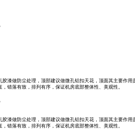
？
乳胶漆做防尘处理，顶部建议做微孔铝扣天花，顶面其主要作用
直，错落有致，排列有序，保证机房底部整体性、美观性。
？
乳胶漆做防尘处理，顶部建议做微孔铝扣天花，顶面其主要作用
直，错落有致，排列有序，保证机房底部整体性、美观性。