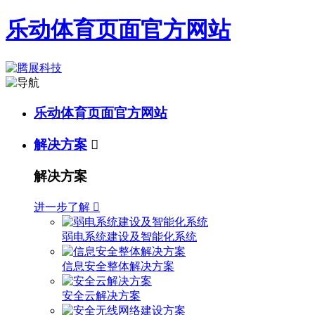
乐动体育页面官方网站
乐动体育页面官方网站
解决方案

解决方案
进一步了解

弱电系统建设及智能化系统
信息安全整体解决方案
安全云解决方案