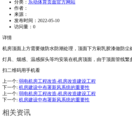
分类：
乐动体育页面官方网站
作者：
来源：
发布时间：
2022-05-10
访问量：
0
详情
机房顶面上方需要做防水防潮处理，顶面下方刷乳胶漆做防尘
灯具、烟感、温感探头等均安装在机房顶面，由于顶面管线繁
扫二维码用手机看
上一个
:
弱电机房工程改造-机房改造建设工程
下一个
:
机房建设中布署新风系统的重要性
上一个
:
弱电机房工程改造-机房改造建设工程
下一个
:
机房建设中布署新风系统的重要性
相关资讯