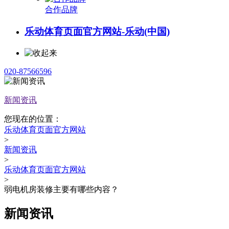
合作品牌
乐动体育页面官方网站-乐动(中国)
020-87566596
新闻资讯
您现在的位置：
乐动体育页面官方网站
>
新闻资讯
>
乐动体育页面官方网站
>
弱电机房装修主要有哪些内容？
新闻资讯