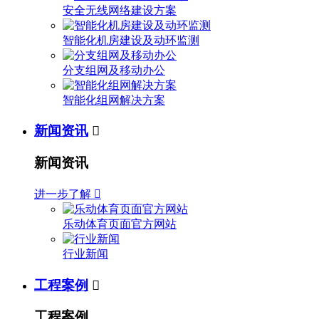
安全无线网络建设方案
智能化机房建设及动环监测
分支组网及移动办公
智能化组网解决方案
新闻资讯

新闻资讯
进一步了解

乐动体育页面官方网站
行业新闻
工程案例

工程案例