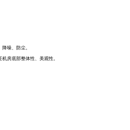
、降噪、防尘。
证机房底部整体性、美观性。