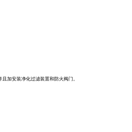
并且加安装净化过滤装置和防火阀门。