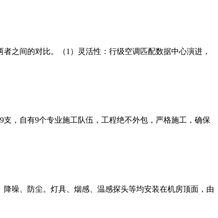
两者之间的对比。（1）灵活性：行级空调匹配数据中心演进，
师9支，自有9个专业施工队伍，工程绝不外包，严格施工，确保
、降噪、防尘。灯具、烟感、温感探头等均安装在机房顶面，由