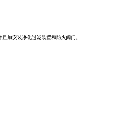
并且加安装净化过滤装置和防火阀门。