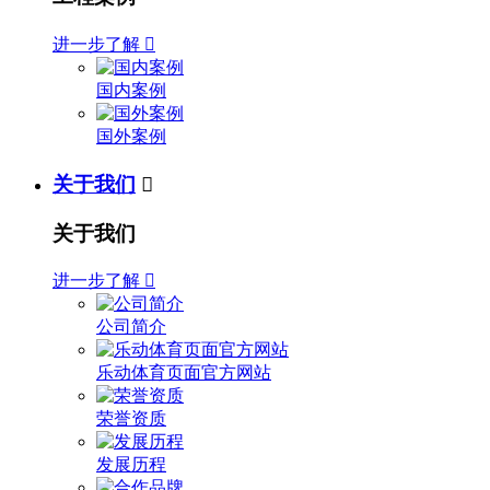
进一步了解

国内案例
国外案例
关于我们

关于我们
进一步了解

公司简介
乐动体育页面官方网站
荣誉资质
发展历程