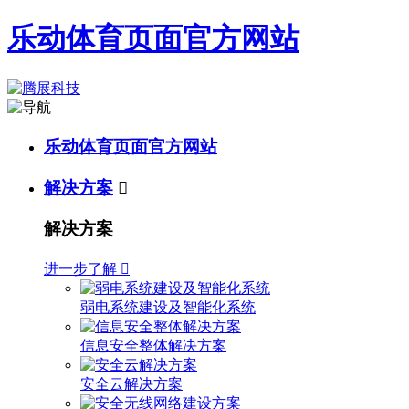
乐动体育页面官方网站
乐动体育页面官方网站
解决方案

解决方案
进一步了解

弱电系统建设及智能化系统
信息安全整体解决方案
安全云解决方案