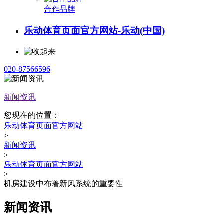
合作品牌
乐动体育页面官方网站-乐动(中国)
020-87566596
新闻资讯
您现在的位置：
乐动体育页面官方网站
>
新闻资讯
>
乐动体育页面官方网站
>
机房建设中布署新风系统的重要性
新闻资讯