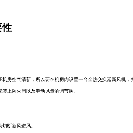
要性
证机房空气清新，所以要在机房内设置一台全热交换器新风机，
安装上防火阀以及电动风量的调节阀。
动切断新风进风。